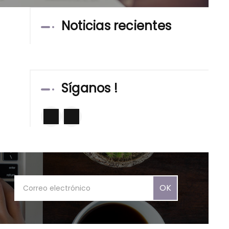
Noticias recientes
Síganos !
OK