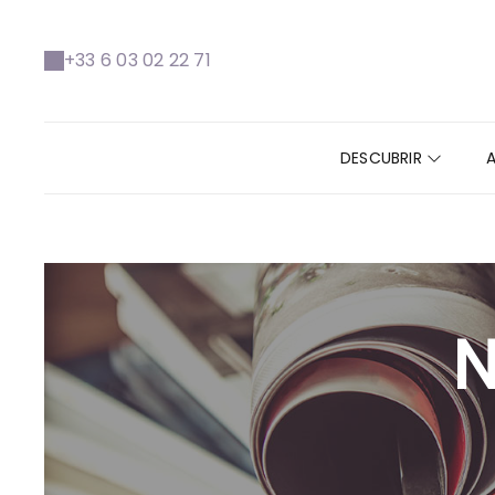
https://www.facebook.com/VallondeLaborie
+33 6 03 02 22 71
DESCUBRIR
N