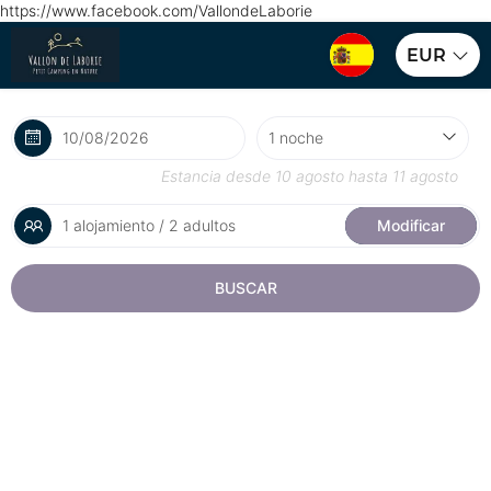
https://www.facebook.com/VallondeLaborie
EUR
Estancia desde
10 agosto
hasta
11 agosto
1 alojamiento / 2 adultos
Modificar