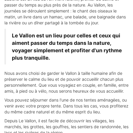
passer du temps au plus près de la nature. Au Vallon, les
journées se déroulent simplement : le chant des oiseaux le
matin, un livre dans un hamac, une balade, une baignade dans
la rivière ou un dîner partagé à la tombée du jour.
Le Vallon est un lieu pour celles et ceux qui
aiment passer du temps dans la nature,
voyager simplement et profiter d'un rythme
plus tranquille.
Nous avons choisi de garder le Vallon à taille humaine afin de
préserver le calme du lieu et de pouvoir accueillir chacun plus
personnellement. Que vous voyagiez en couple, en famille, entre
amis, à pied ou à vélo, nous serons heureux de vous accueillir.
Vous pouvez séjourner dans l'une de nos tentes aménagées, ou
venir avec votre propre tente. Dans tous les cas, vous profiterez
du même cadre naturel et du même esprit du lieu.
Depuis Le Vallon, il est facile de découvrir les villages, les
marchés, les grottes, les gouffres, les sentiers de randonnée, les
lacs et les rivières de la région.