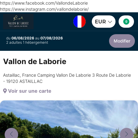
https://www.facebook.com/VallondeLaborie
https://www.instagram.com/vallondelaborie/
EUR
0
du
06/08/2026
au
07/08/2026
Modifier
2 adultes 1 hébergement
Vallon de Laborie
Astaillac, France Camping Vallon De Laborie 3 Route De Laborie
- 19120 ASTAILLAC
Voir sur une carte