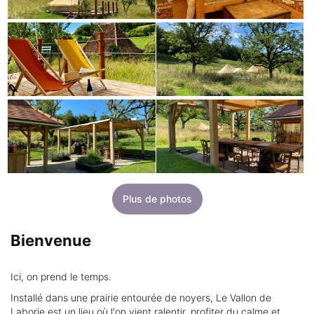
Plus de photos
Bienvenue
Ici, on prend le temps.
Installé dans une prairie entourée de noyers, Le Vallon de
Laborie est un lieu où l'on vient ralentir, profiter du calme et