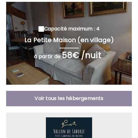
Capacité maximum : 4
La Petite Maison (en village)
58€ /nuit
à partir de
Voir tous les hébergements