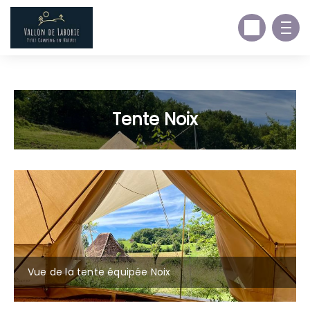
https://www.facebook.com/VallondeLaborie
Tente Noix
Vue de la tente équipée Noix