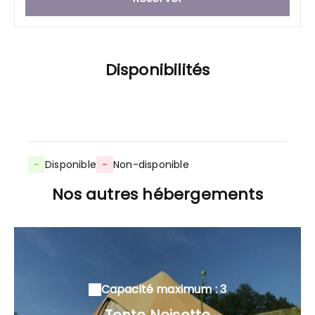
Disponibilités
-
Disponible
-
Non-disponible
Nos autres hébergements
Capacité maximum : 3
Tente Noisette