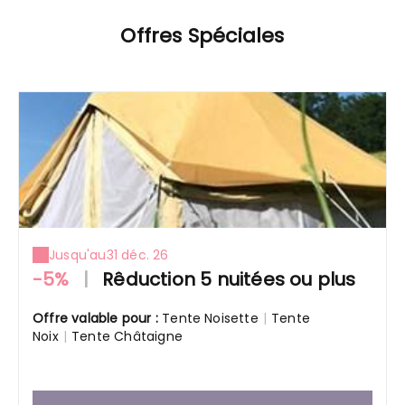
Offres Spéciales
Jusqu'au
31 déc. 26
-5%
|
Rêduction 5 nuitées ou plus
Offre valable pour :
Tente Noisette
|
Tente
Noix
|
Tente Châtaigne