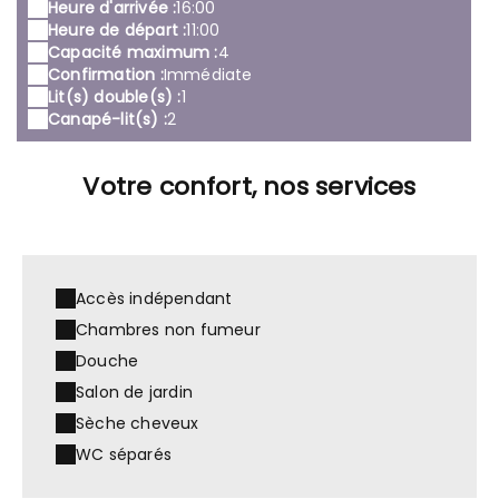
Heure d'arrivée :
16:00
Heure de départ :
11:00
Capacité maximum :
4
Confirmation :
Immédiate
Lit(s) double(s) :
1
Canapé-lit(s) :
2
Votre confort, nos services
Accès indépendant
Chambres non fumeur
Douche
Salon de jardin
Sèche cheveux
WC séparés