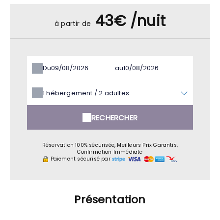
43€ /nuit
à partir de
Du
au
1
hébergement /
2
adultes
RECHERCHER
Réservation 100% sécurisée, Meilleurs Prix Garantis,
Confirmation Immédiate
Paiement sécurisé par
Présentation