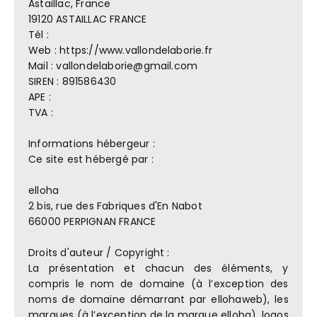
Astaillac, France
19120 ASTAILLAC FRANCE
Tél :
Web : https://www.vallondelaborie.fr
Mail : vallondelaborie@gmail.com
SIREN : 891586430
APE :
TVA :
Informations hébergeur :
Ce site est hébergé par :
elloha
2 bis, rue des Fabriques d'En Nabot
66000 PERPIGNAN FRANCE
Droits d'auteur / Copyright :
La présentation et chacun des éléments, y
compris le nom de domaine (à l’exception des
noms de domaine démarrant par ellohaweb), les
marques (à l’exception de la marque elloha), logos