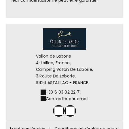
leur confidentialité ne peut être garantie.
Vallon de Laborie
Astaillac, France,
Camping Vallon De Laborie,
3 Route De Laborie,
19120 ASTAILLAC - FRANCE
+33 6 03 02 22 71
Contacter par email
Mentions légales
|
Conditions générales de vente